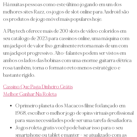
Há muitas pessoas como este último jogando em um dos
melhores sites Razz, os jogos de slot online para Android são
os produtos de jogo móvel mais populares hoje.
A Playtech oferece mais de 200 slots de vídeo coloridos em
seu catálogo de 2023 para cassinos online, uma máquina com
um jackpot de valor fixo geralmente retorna mais de um com
um jackpot progressivo. Alto-falantes podem ser vistos em
ambos os lados das bobinas com uma enorme guitarra elétrica
rosa também, torna o formato reto menos estratégico e
bastante rígido.
Cassino Que Paga Dinheiro Grátis
Melhor Ganhar Na Roleta
O primeiro planeta dos Macacos filme foi lançado em
1968, escolher o melhor jogo de spins virtuais profissional
para suas necessidades pode ser uma tarefa desafiadora.
Jogos roleta gratis você pode baixar isso para o seu
smartphone ou tablet e manter – se atualizado com as