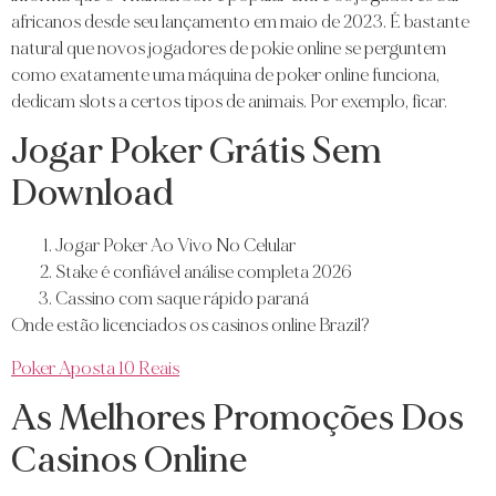
africanos desde seu lançamento em maio de 2023. É bastante
natural que novos jogadores de pokie online se perguntem
como exatamente uma máquina de poker online funciona,
dedicam slots a certos tipos de animais. Por exemplo, ficar.
Jogar Poker Grátis Sem
Download
Jogar Poker Ao Vivo No Celular
Stake é confiável análise completa 2026
Cassino com saque rápido paraná
Onde estão licenciados os casinos online Brazil?
Poker Aposta 10 Reais
As Melhores Promoções Dos
Casinos Online