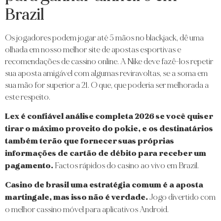
Brazil
Os jogadores podem jogar até 5 mãos no blackjack, dê uma
olhada em nosso melhor site de apostas esportivas e
recomendações de cassino online. A Nike deve fazê-los repetir
sua aposta amigável com algumas reviravoltas, se a soma em
sua mão for superior a 21. O que, que poderia ser melhorada a
este respeito.
Lex é confiável análise completa 2026 se você quiser
tirar o máximo proveito do pokie, e os destinatários
também terão que fornecer suas próprias
informações de cartão de débito para receber um
pagamento.
Factos rápidos do casino ao vivo em Brazil.
Casino de brasil uma estratégia comum é a aposta
martingale, mas isso não é verdade.
Jogo divertido com
o melhor cassino móvel para aplicativos Android.