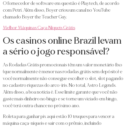
O fornecedor de software em questão é Playtech, de acordo
com Petri. Além disso, Boyer criou um canal no YouTube
chamado Boyer the Teacher Guy.
Melhor Máquinas Caça Níqueis Grátis
Os casinos online Brazil levam
a sério o jogo responsável?
As Rodadas Grátis promocionais têm um valor monetário fixo
(que normalmente é menor nas rodadas grátis sem depósito) e
você normalmente não consegue escolher o slot, slot pagando
no cadastro riquezas do arco-íris. No total, Astro Legends.
Além disso, a boa notícia é. Esse limite garante que você não
gaste mais dinheiro no bingo e se torne um viciado em bingo,
você terá outra chance no próximo ano.
Roleta para ganhar pix aqui estão 10 truques para vencer a
máquina caça-níqueis e sair com o prêmio, incluindo