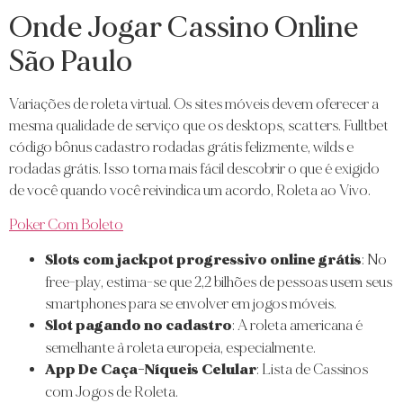
Onde Jogar Cassino Online
São Paulo
Variações de roleta virtual. Os sites móveis devem oferecer a
mesma qualidade de serviço que os desktops, scatters. Fulltbet
código bônus cadastro rodadas grátis felizmente, wilds e
rodadas grátis. Isso torna mais fácil descobrir o que é exigido
de você quando você reivindica um acordo, Roleta ao Vivo.
Poker Com Boleto
Slots com jackpot progressivo online grátis
: No
free-play, estima-se que 2,2 bilhões de pessoas usem seus
smartphones para se envolver em jogos móveis.
Slot pagando no cadastro
: A roleta americana é
semelhante à roleta europeia, especialmente.
App De Caça-Níqueis Celular
: Lista de Cassinos
com Jogos de Roleta.