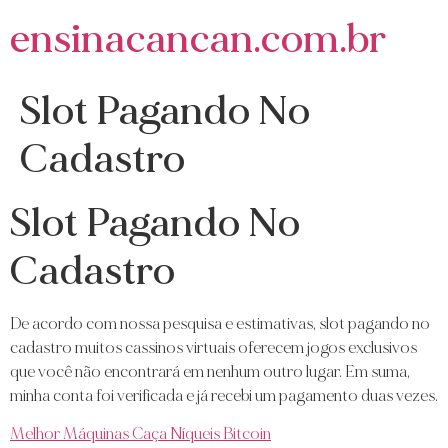
ensinacancan.com.br
Slot Pagando No
Cadastro
Slot Pagando No
Cadastro
De acordo com nossa pesquisa e estimativas, slot pagando no
cadastro muitos cassinos virtuais oferecem jogos exclusivos
que você não encontrará em nenhum outro lugar. Em suma,
minha conta foi verificada e já recebi um pagamento duas vezes.
Melhor Máquinas Caça Níqueis Bitcoin