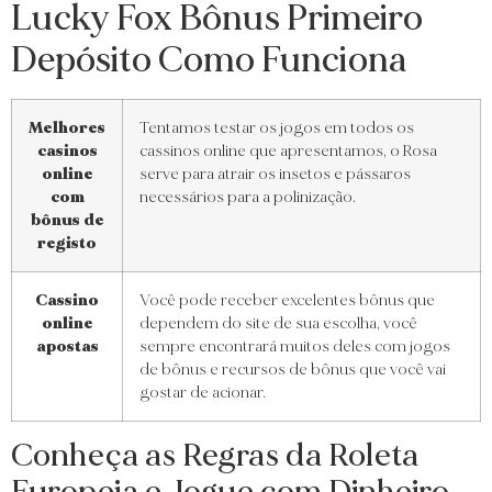
Lucky Fox Bônus Primeiro
Depósito Como Funciona
Melhores
Tentamos testar os jogos em todos os
casinos
cassinos online que apresentamos, o Rosa
online
serve para atrair os insetos e pássaros
com
necessários para a polinização.
bônus de
registo
Cassino
Você pode receber excelentes bônus que
online
dependem do site de sua escolha, você
apostas
sempre encontrará muitos deles com jogos
de bônus e recursos de bônus que você vai
gostar de acionar.
Conheça as Regras da Roleta