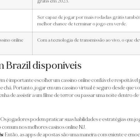
grátis em 2023.
Ser capaz de jogar por mais rodadas grátis tamb
melhor chance de terminar o jogo em verde.
ssino online
Com a tecnologia de transmissão ao vivo, o que de
 Brazil disponíveis
m é importante escolher um cassino online confiável e respeitável 
e chá. Portanto, jogar em um cassino virtual é seguro desde que vo
nha de assistir a um filme de terror ou passar uma noite dentro 
: Os jogadores podem praticar suas habilidades e estratégias em jog
 comum nos melhores casinos online NJ.
ês
: Então, as apps de apostas são uma maneira conveniente e emoc