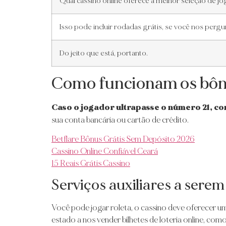
Qual cassino online oferece a melhor seleção de j
Isso pode incluir rodadas grátis, se você nos pergu
Do jeito que está, portanto.
Como funcionam os bônu
Caso o jogador ultrapasse o número 21, co
sua conta bancária ou cartão de crédito.
Betflare Bônus Grátis Sem Depósito 2026
Cassino Online Confiável Ceará
15 Reais Grátis Cassino
Serviços auxiliares a sere
Você pode jogar roleta, o cassino deve oferecer uma
estado a nos vender bilhetes de loteria online, como