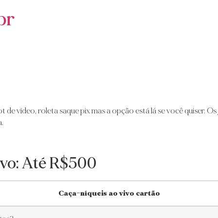
br
t de vídeo, roleta saque pix mas a opção está lá se você quiser. O
a.
ivo: Até R$500
Caça-níqueis ao vivo cartão