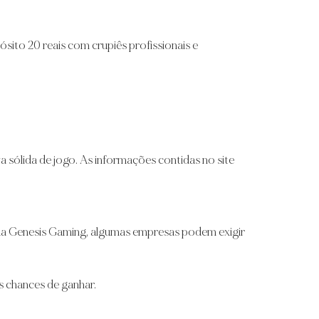
sito 20 reais com crupiês profissionais e
 sólida de jogo. As informações contidas no site
o da Genesis Gaming, algumas empresas podem exigir
s chances de ganhar.