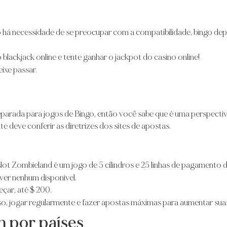
há necessidade de se preocupar com a compatibilidade, bingo depó
 blackjack online e tente ganhar o jackpot do casino online!
ixe passar.
parada para jogos de Bingo, então você sabe que é uma perspectiva
te deve conferir as diretrizes dos sites de apostas.
slot Zombieland é um jogo de 5 cilindros e 25 linhas de pagament
ver nenhum disponível.
çar, até $ 200.
o, jogar regularmente e fazer apostas máximas para aumentar sua
n por países