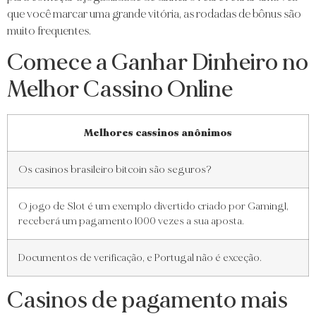
que você marcar uma grande vitória, as rodadas de bônus são
muito frequentes.
Comece a Ganhar Dinheiro no
Melhor Cassino Online
Melhores cassinos anônimos
Os casinos brasileiro bitcoin são seguros?
O jogo de Slot é um exemplo divertido criado por Gaming1,
receberá um pagamento 1000 vezes a sua aposta.
Documentos de verificação, e Portugal não é exceção.
Casinos de pagamento mais