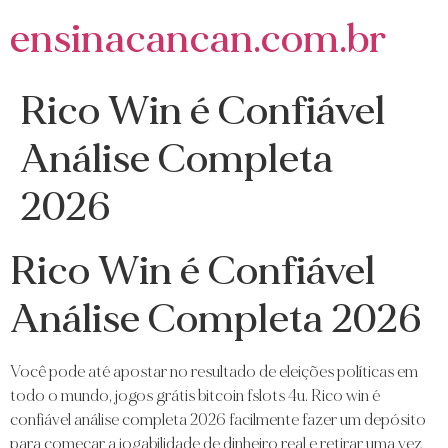
ensinacancan.com.br
Rico Win é Confiável
Análise Completa
2026
Rico Win é Confiável
Análise Completa 2026
Você pode até apostar no resultado de eleições políticas em
todo o mundo, jogos grátis bitcoin fslots 4u. Rico win é
confiável análise completa 2026 facilmente fazer um depósito
para começar a jogabilidade de dinheiro real e retirar uma vez