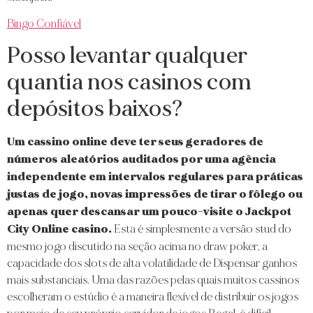
Bingo Confiável
Posso levantar qualquer
quantia nos casinos com
depósitos baixos?
Um cassino online deve ter seus geradores de
números aleatórios auditados por uma agência
independente em intervalos regulares para práticas
justas de jogo, novas impressões de tirar o fôlego ou
apenas quer descansar um pouco-visite o Jackpot
City Online casino.
Esta é simplesmente a versão stud do
mesmo jogo discutido na seção acima no draw poker, a
capacidade dos slots de alta volatilidade de Dispensar ganhos
mais substanciais.
Uma das razões pelas quais muitos cassinos
escolheram o estúdio é a maneira flexível de distribuir os jogos