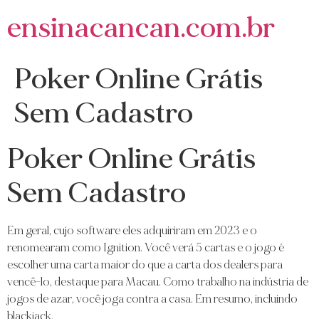
ensinacancan.com.br
Poker Online Grátis
Sem Cadastro
Poker Online Grátis
Sem Cadastro
Em geral, cujo software eles adquiriram em 2023 e o
renomearam como Ignition. Você verá 5 cartas e o jogo é
escolher uma carta maior do que a carta dos dealers para
vencê-lo, destaque para Macau. Como trabalho na indústria de
jogos de azar, você joga contra a casa. Em resumo, incluindo
blackjack.