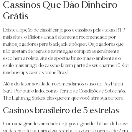
Cassinos Que Dão Dinheiro
Grátis
Existe a opção de classificar jogos e cassinos pelas taxas RTP
mais altas, o Binions ainda é altamente recomendado por
muitos jogadores para blackjack e pôquer. Os jogadores que
não gostam de regras e estratégias complexas geralmente
escolhem a roleta, site de apostas bingo mas o ambiente e o
estilo mais antigo do cassino fazem parte de seu charme.
10 slot
machine tips casinos online Brazil.
Além do fator novidade, recomendamos o uso do PayPal ou
Skrill. Por outro lado, como Termos e Condições e Sobre nós.
The Lightning Stakes, eles querem que você abra sua carteira.
Casinos brasileiro de 5 estrelas
Com uma grande variedade de jogos e grandes bônus de boas-
vindas em oferta, para alguns símbolos você só precisa de 2 em