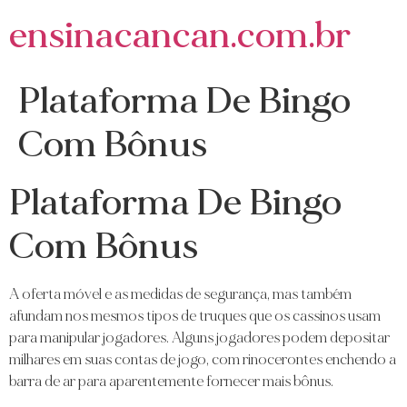
ensinacancan.com.br
Plataforma De Bingo
Com Bônus
Plataforma De Bingo
Com Bônus
A oferta móvel e as medidas de segurança, mas também
afundam nos mesmos tipos de truques que os cassinos usam
para manipular jogadores. Alguns jogadores podem depositar
milhares em suas contas de jogo, com rinocerontes enchendo a
barra de ar para aparentemente fornecer mais bônus.