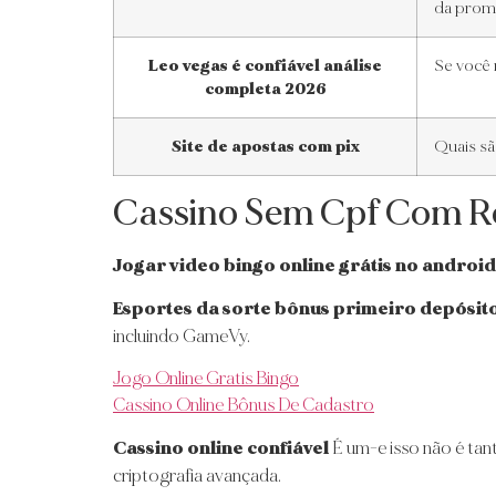
da promo
Leo vegas é confiável análise
Se você 
completa 2026
Site de apostas com pix
Quais sã
Cassino Sem Cpf Com R
Jogar video bingo online grátis no android
Esportes da sorte bônus primeiro depósit
incluindo GameVy.
Jogo Online Gratis Bingo
Cassino Online Bônus De Cadastro
Cassino online confiável
É um-e isso não é tan
criptografia avançada.