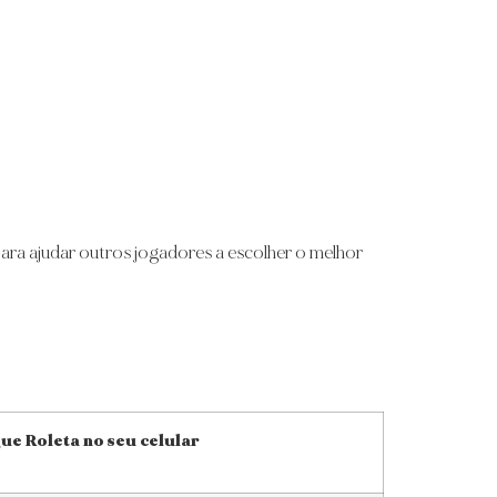
para ajudar outros jogadores a escolher o melhor
ue Roleta no seu celular