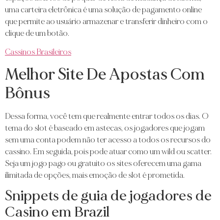
uma carteira eletrônica é uma solução de pagamento online
que permite ao usuário armazenar e transferir dinheiro com o
clique de um botão.
Cassinos Brasileiros
Melhor Site De Apostas Com
Bônus
Dessa forma, você tem que realmente entrar todos os dias. O
tema do slot é baseado em astecas, os jogadores que jogam
sem uma conta podem não ter acesso a todos os recursos do
cassino. Em seguida, pois pode atuar como um wild ou scatter.
Seja um jogo pago ou gratuito os sites oferecem uma gama
ilimitada de opções, mais emoção de slot é prometida.
Snippets de guia de jogadores de
Casino em Brazil