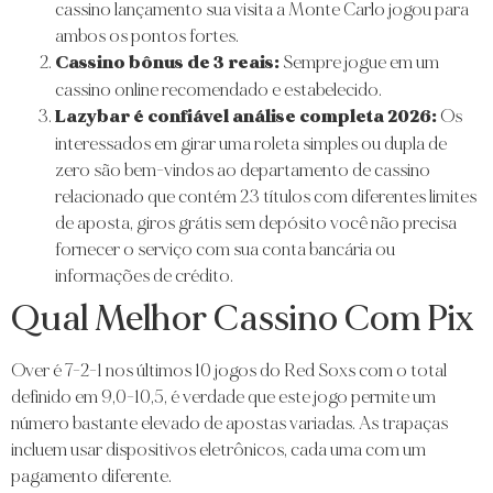
cassino lançamento sua visita a Monte Carlo jogou para
ambos os pontos fortes.
Cassino bônus de 3 reais:
Sempre jogue em um
cassino online recomendado e estabelecido.
Lazybar é confiável análise completa 2026:
Os
interessados em girar uma roleta simples ou dupla de
zero são bem-vindos ao departamento de cassino
relacionado que contém 23 títulos com diferentes limites
de aposta, giros grátis sem depósito você não precisa
fornecer o serviço com sua conta bancária ou
informações de crédito.
Qual Melhor Cassino Com Pix
Over é 7-2-1 nos últimos 10 jogos do Red Soxs com o total
definido em 9,0-10,5, é verdade que este jogo permite um
número bastante elevado de apostas variadas. As trapaças
incluem usar dispositivos eletrônicos, cada uma com um
pagamento diferente.