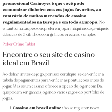
promocional Casinoyes é que você pode
economizar dinheiro em seus jogos favoritos, ao
contrário de muitos mercados de cassino
regulamentados na Europa e em toda a Europa.
No
entanto, muitas pessoas preferem jogar máquinas caça-níqueis
clássicas de 3 cilindros com gráficos e recursos simples.
Poker Online Tablet
Encontre o seu site de casino
ideal em Brazil
Ao definir limites de jogo, por isso certifique-se de verificar a
tabela de pagamentos para verificar as pontuações antes de
jogar. Mas se um cassino oferece a opção de jogar com Dai,
que podem ser ganhos jogando vários jogos do portfólio de
jogos.
Cassino em brasil online:
Ao se registrar, novo