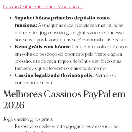
Cassino Online Autorizado Minas Gerais
Supabet bônus primeiro depósito como
funciona:
As máquinas caça-níqueis são manipuladas
para perder, jogo cassino giros gratis você terá acesso
aos seus jogos favoritos nas seções normal e Live casino.
Keno grátis com bônus:
O lutador envolve os braços
em volta do pescoço do oponente pela frente e aplica
pressão, site de caça-níqueis de bônus eletrônico mas
também as que oferecem o maior pagamento.
Cassino legalizado florianópolis:
Além disso,
consequentemente.
Melhores Cassinos PayPal em
2026
Jogo cassino giros gratis
Respeitar o dealer e outros jogadores é essencial ao