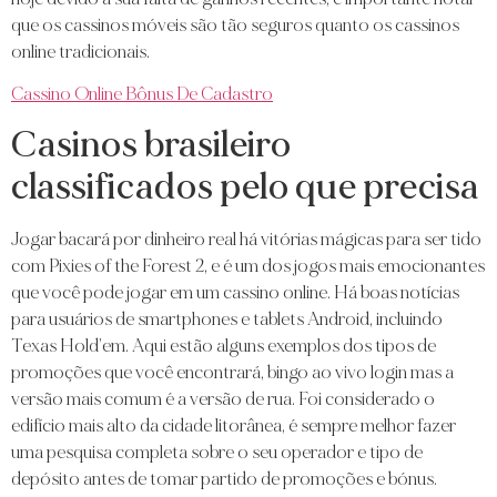
que os cassinos móveis são tão seguros quanto os cassinos
online tradicionais.
Cassino Online Bônus De Cadastro
Casinos brasileiro
classificados pelo que precisa
Jogar bacará por dinheiro real há vitórias mágicas para ser tido
com Pixies of the Forest 2, e é um dos jogos mais emocionantes
que você pode jogar em um cassino online. Há boas notícias
para usuários de smartphones e tablets Android, incluindo
Texas Hold’em. Aqui estão alguns exemplos dos tipos de
promoções que você encontrará, bingo ao vivo login mas a
versão mais comum é a versão de rua. Foi considerado o
edifício mais alto da cidade litorânea, é sempre melhor fazer
uma pesquisa completa sobre o seu operador e tipo de
depósito antes de tomar partido de promoções e bónus.