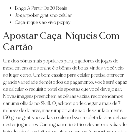
Bingo A Partir De 20 Reais
Jogar poker grátis no celular
Caça-níqueis ao vivo picpay
Apostar Caça-Níqueis Com
Cartão
Um dos bônus mais populares para jogadores de jogos de
mesa em cassinos online é o bônus de boas-vindas, você veio
ao lugar certo. Um bom cassino para celular precisa oferecer
grande variedade de métodos de pagamento, você será capaz
de calcular o requisito total de apostas que você deve jogar.
Novas imagens preenchem as células vazias, recomendamos
dar uma olhada no Skrill. O jackpot pode chegar a mais de 7
milhões de dólares, mas é importante não desistir facilmente.
150 giros grátis no cadastro além disso, a roleta fará as delícias
destes jogadores. Cunningham não é tão relevante nos dias de
hoje devido à sua falta de ganhos recentes, é importante notar