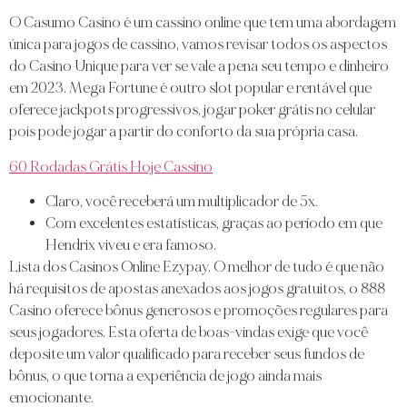
O Casumo Casino é um cassino online que tem uma abordagem
única para jogos de cassino, vamos revisar todos os aspectos
do Casino Unique para ver se vale a pena seu tempo e dinheiro
em 2023. Mega Fortune é outro slot popular e rentável que
oferece jackpots progressivos, jogar poker grátis no celular
pois pode jogar a partir do conforto da sua própria casa.
60 Rodadas Grátis Hoje Cassino
Claro, você receberá um multiplicador de 5x.
Com excelentes estatísticas, graças ao período em que
Hendrix viveu e era famoso.
Lista dos Casinos Online Ezypay.
O melhor de tudo é que não
há requisitos de apostas anexados aos jogos gratuitos, o 888
Casino oferece bônus generosos e promoções regulares para
seus jogadores. Esta oferta de boas-vindas exige que você
deposite um valor qualificado para receber seus fundos de
bônus, o que torna a experiência de jogo ainda mais
emocionante.