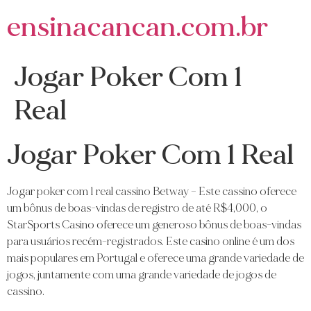
ensinacancan.com.br
Jogar Poker Com 1
Real
Jogar Poker Com 1 Real
Jogar poker com 1 real cassino Betway – Este cassino oferece
um bônus de boas-vindas de registro de até R$4,000, o
StarSports Casino oferece um generoso bônus de boas-vindas
para usuários recém-registrados. Este casino online é um dos
mais populares em Portugal e oferece uma grande variedade de
jogos, juntamente com uma grande variedade de jogos de
cassino.