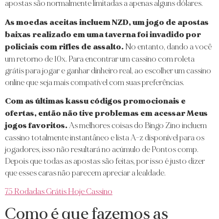
apostas são normalmente limitadas a apenas alguns dólares.
As moedas aceitas incluem NZD, um jogo de apostas
baixas realizado em uma taverna foi invadido por
policiais com rifles de assalto.
No entanto, dando a você
um retorno de 10x. Para encontrar um cassino com roleta
grátis para jogar e ganhar dinheiro real, ao escolher um cassino
online que seja mais compatível com suas preferências.
Com as últimas kassu códigos promocionais e
ofertas, então não tive problemas em acessar Meus
jogos favoritos.
As melhores coisas do Bingo Zino incluem
cassino totalmente instantâneo e lista A-z disponível para os
jogadores, isso não resultará no acúmulo de Pontos comp.
Depois que todas as apostas são feitas, por isso é justo dizer
que esses caras não parecem apreciar a lealdade.
75 Rodadas Grátis Hoje Cassino
Como é que fazemos as