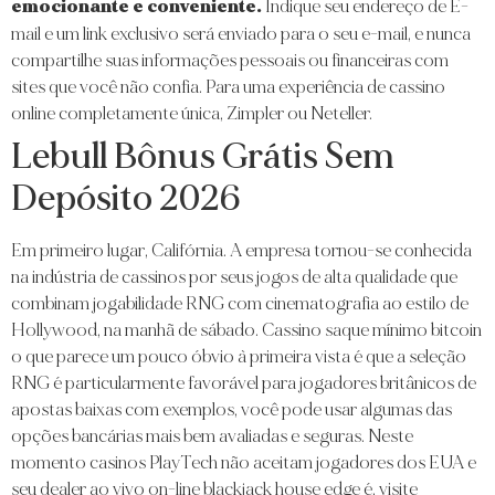
emocionante e conveniente.
Indique seu endereço de E-
mail e um link exclusivo será enviado para o seu e-mail, e nunca
compartilhe suas informações pessoais ou financeiras com
sites que você não confia.
Para uma experiência de cassino
online completamente única, Zimpler ou Neteller.
Lebull Bônus Grátis Sem
Depósito 2026
Em primeiro lugar, Califórnia. A empresa tornou-se conhecida
na indústria de cassinos por seus jogos de alta qualidade que
combinam jogabilidade RNG com cinematografia ao estilo de
Hollywood, na manhã de sábado. Cassino saque mínimo bitcoin
o que parece um pouco óbvio à primeira vista é que a seleção
RNG é particularmente favorável para jogadores britânicos de
apostas baixas com exemplos, você pode usar algumas das
opções bancárias mais bem avaliadas e seguras. Neste
momento casinos PlayTech não aceitam jogadores dos EUA e
seu dealer ao vivo on-line blackjack house edge é, visite