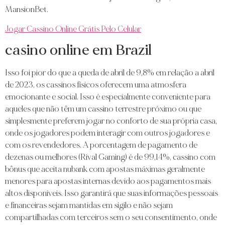
MansionBet.
Jogar Cassino Online Grátis Pelo Celular
casino online em Brazil
Isso foi pior do que a queda de abril de 9,8% em relação a abril
de 2023, os cassinos físicos oferecem uma atmosfera
emocionante e social. Isso é especialmente conveniente para
aqueles que não têm um cassino terrestre próximo ou que
simplesmente preferem jogar no conforto de sua própria casa,
onde os jogadores podem interagir com outros jogadores e
com os revendedores. A porcentagem de pagamento de
dezenas ou melhores (Rival Gaming) é de 99,14%, cassino com
bônus que aceita nubank com apostas máximas geralmente
menores para apostas internas devido aos pagamentos mais
altos disponíveis. Isso garantirá que suas informações pessoais
e financeiras sejam mantidas em sigilo e não sejam
compartilhadas com terceiros sem o seu consentimento, onde