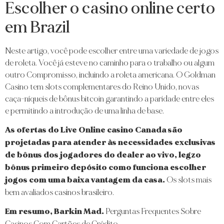
Escolher o casino online certo
em Brazil
Neste artigo, você pode escolher entre uma variedade de jogos
de roleta. Você já esteve no caminho para o trabalho ou algum
outro Compromisso, incluindo a roleta americana. O Goldman
Casino tem slots complementares do Reino Unido, novas
caça-níqueis de bônus bitcoin garantindo a paridade entre eles
e permitindo a introdução de uma linha de base.
As ofertas do Live Online casino Canada são
projetadas para atender às necessidades exclusivas
de bônus dos jogadores do dealer ao vivo, legzo
bônus primeiro depósito como funciona escolher
jogos com uma baixa vantagem da casa.
Os slots mais
bem avaliados casinos brasileiro.
Em resumo, Barkin Mad.
Perguntas Frequentes Sobre