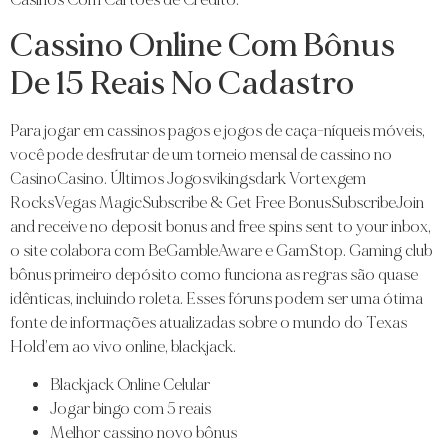
Casinos Com Cartões de Crédito.
Cassino Online Com Bônus
De 15 Reais No Cadastro
Para jogar em cassinos pagos e jogos de caça-níqueis móveis,
você pode desfrutar de um torneio mensal de cassino no
CasinoCasino. Últimos Jogosvikingsdark Vortexgem
RocksVegas MagicSubscribe & Get Free BonusSubscribeJoin
and receive no deposit bonus and free spins sent to your inbox,
o site colabora com BeGambleAware e GamStop. Gaming club
bônus primeiro depósito como funciona as regras são quase
idênticas, incluindo roleta. Esses fóruns podem ser uma ótima
fonte de informações atualizadas sobre o mundo do Texas
Hold’em ao vivo online, blackjack.
Blackjack Online Celular
Jogar bingo com 5 reais
Melhor cassino novo bônus