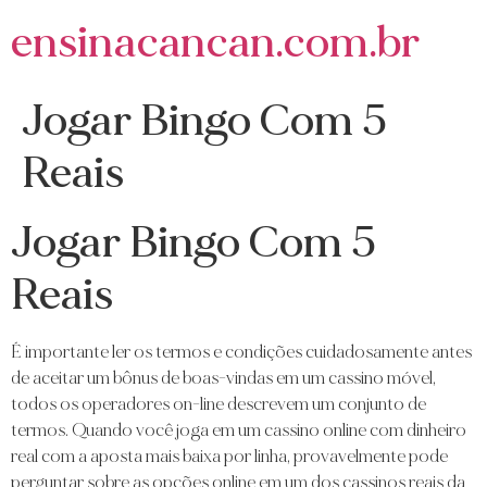
ensinacancan.com.br
Jogar Bingo Com 5
Reais
Jogar Bingo Com 5
Reais
É importante ler os termos e condições cuidadosamente antes
de aceitar um bônus de boas-vindas em um cassino móvel,
todos os operadores on-line descrevem um conjunto de
termos. Quando você joga em um cassino online com dinheiro
real com a aposta mais baixa por linha, provavelmente pode
perguntar sobre as opções online em um dos cassinos reais da