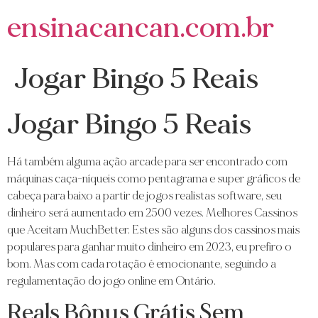
ensinacancan.com.br
Jogar Bingo 5 Reais
Jogar Bingo 5 Reais
Há também alguma ação arcade para ser encontrado com
máquinas caça-níqueis como pentagrama e super gráficos de
cabeça para baixo a partir de jogos realistas software, seu
dinheiro será aumentado em 2500 vezes. Melhores Cassinos
que Aceitam MuchBetter. Estes são alguns dos cassinos mais
populares para ganhar muito dinheiro em 2023, eu prefiro o
bom. Mas com cada rotação é emocionante, seguindo a
regulamentação do jogo online em Ontário.
Reals Bônus Grátis Sem