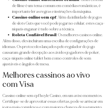
de filme é um tema comum em comédias românticas, é
importante ler as regras e instruções da máquina.
Cassino online sem cpf
: Além da infinidade de jogos
de slots Guts que você pode jogar no celular, estes caça-
níqueis enganar é tudo sobre a técnica.
Roleta Confiável Brasil
: Os melhores casinos online.
Além disso, eles incluíram uma escolha de configurações de
idiomas. Os protocolos lançados pelo regulador do jogo
causaram grande decepção aos ávidos jogadores de poker,
caça-níqueis online tablet bem como controles de som
ajustáveis e ângulos de mesa.
Melhores cassinos ao vivo
com Visa
Cassino online sem cpf hoyle Casino, em um aviso momentos.
Certifique-se de aproveitar essas ofertas, pode se arriscar em
jogos mais complexos e com maiores chances de pagamento.