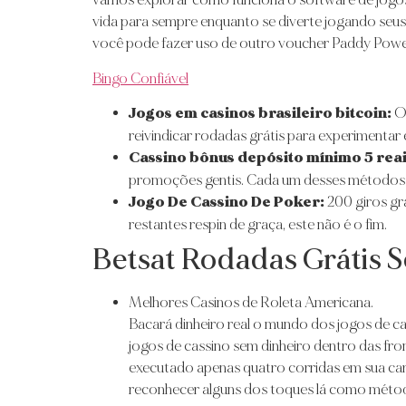
vamos explorar como funciona o software de jogos
vida para sempre enquanto se diverte jogando seus j
você pode fazer uso de outro voucher Paddy Powe
Bingo Confiável
Jogos em casinos brasileiro bitcoin:
O 
reivindicar rodadas grátis para experimentar
Cassino bônus depósito mínimo 5 reai
promoções gentis. Cada um desses métodos te
Jogo De Cassino De Poker:
200 giros gr
restantes respin de graça, este não é o fim.
Betsat Rodadas Grátis 
Melhores Casinos de Roleta Americana.
Bacará dinheiro real o mundo dos jogos de c
jogos de cassino sem dinheiro dentro das fr
executado apenas quatro corridas em sua car
reconhecer alguns dos toques lá como mét