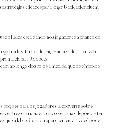
 postagens, você pode ter a chance de mudar sua
estratégias eficazes para jogar blackjack incluem,
se of Jack está dando aos jogadores a chance de
gistrados, títulos de caça-níqueis de alto nível e
s promocionais Roobets.
locam ao longo dos rolos à medida que os símbolos
as opções para os jogadores, a conversa sobre
encer três corridas em cinco semanas depois de ter
vez que a lebre dourada aparecer, então você pode