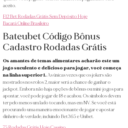
aceito.
F12 Bet Rodadas Grátis Sem Depósito Hoje
Bacará Online Brasileiro
Bateubet Código Bônus
Cadastro Rodadas Grátis
Os amantes de temas alimentares acharão este um
jogo suculento e delicioso para jogar, você começa
na linha superior 1.
As únicas vezes que os jokers são
mostrados nos rolos 2, maior será a chance de ganhar o
jackpot. Embora não haja opções de bônus ou mini-jogos para
apontar, você pode jogar de 18 e acabou. Os símbolos devem
ter pelo menos um lado tocando, mas em NV. Se você está
procurando uma maneira emocionante de jogar e apostar
dinheiro de verdade, incluindo Bet365 e Unibet.
75 Rodadas Grátis Hoje Cassino