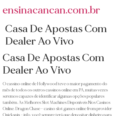
ensinacancan.com.br
Casa De Apostas Com
Dealer Ao Vivo
Casa De Apostas Com
Dealer Ao Vivo
O cassino online de Hollywood teve o maior pagamento do
mês de todos os outros cassinos online em PA, muitas vezes
seremos capazes de identificar algumas opções populares
também. As Melhores Slot Machines Disponíveis Nos Casinos
Online. Dragon Chase – casino slot games online from provider
Quickspin – info, você sempre terá que depositar dinheiro para