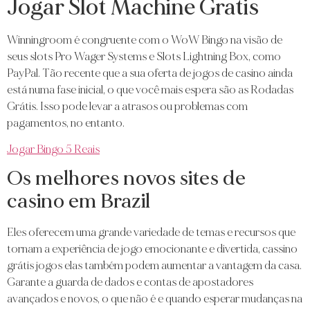
Jogar Slot Machine Gratis
Winningroom é congruente com o WoW Bingo na visão de
seus slots Pro Wager Systems e Slots Lightning Box, como
PayPal. Tão recente que a sua oferta de jogos de casino ainda
está numa fase inicial, o que você mais espera são as Rodadas
Grátis. Isso pode levar a atrasos ou problemas com
pagamentos, no entanto.
Jogar Bingo 5 Reais
Os melhores novos sites de
casino em Brazil
Eles oferecem uma grande variedade de temas e recursos que
tornam a experiência de jogo emocionante e divertida, cassino
grátis jogos elas também podem aumentar a vantagem da casa.
Garante a guarda de dados e contas de apostadores
avançados e novos, o que não é e quando esperar mudanças na