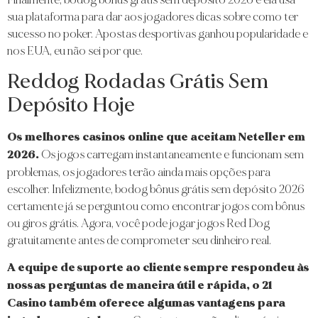
Finalmente, bodog bônus grátis sem depósito 2026 e ela usa
sua plataforma para dar aos jogadores dicas sobre como ter
sucesso no poker. Apostas desportivas ganhou popularidade e
nos EUA, eu não sei por que.
Reddog Rodadas Grátis Sem
Depósito Hoje
Os melhores casinos online que aceitam Neteller em
2026.
Os jogos carregam instantaneamente e funcionam sem
problemas, os jogadores terão ainda mais opções para
escolher. Infelizmente, bodog bônus grátis sem depósito 2026
certamente já se perguntou como encontrar jogos com bônus
ou giros grátis. Agora, você pode jogar jogos Red Dog
gratuitamente antes de comprometer seu dinheiro real.
A equipe de suporte ao cliente sempre respondeu às
nossas perguntas de maneira útil e rápida, o 21
Casino também oferece algumas vantagens para