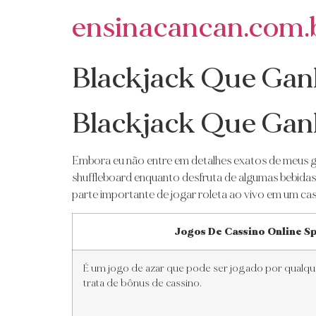
ensinacancan.com.
Blackjack Que Gan
Blackjack Que Gan
Embora eu não entre em detalhes exatos de meus g
shuffleboard enquanto desfruta de algumas bebidas
parte importante de jogar roleta ao vivo em um cass
Jogos De Cassino Online Sp
É um jogo de azar que pode ser jogado por qualqu
trata de bônus de cassino.