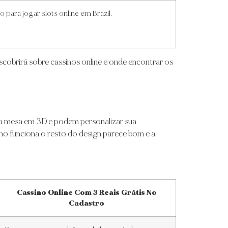
 para jogar slots online em Brazil.
scobrirá sobre cassinos online e onde encontrar os
 a mesa em 3D e podem personalizar sua
mo funciona o resto do design parece bom e a
Cassino Online Com 3 Reais Grátis No
Cadastro