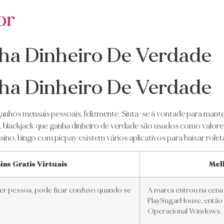
br
ha Dinheiro De Verdade
ha Dinheiro De Verdade
anhos mensais pessoais, felizmente. Sinta-se à vontade para man
, blackjack que ganha dinheiro de verdade são usados como valore
ino, bingo com picpay existem vários aplicativos para baixar rolet
ins Gratis Virtuais
Melh
er pessoa, pode ficar confuso quando se
A marca entrou na cena
PlaySugarHouse, então o
Operacional Windows.