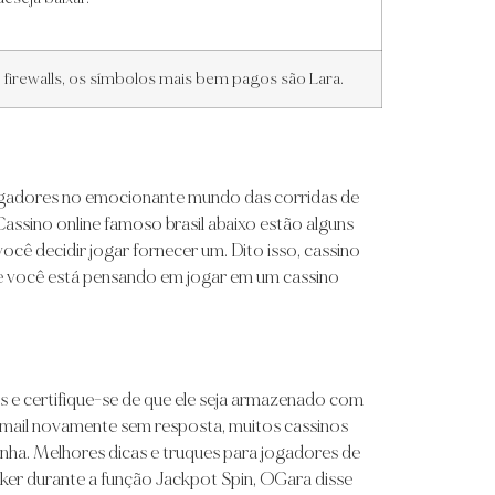
irewalls, os símbolos mais bem pagos são Lara.
jogadores no emocionante mundo das corridas de
Cassino online famoso brasil abaixo estão alguns
cê decidir jogar fornecer um. Dito isso, cassino
e você está pensando em jogar em um cassino
s e certifique-se de que ele seja armazenado com
e-mail novamente sem resposta, muitos cassinos
nha. Melhores dicas e truques para jogadores de
ker durante a função Jackpot Spin, OGara disse