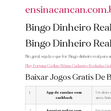
ensinacancan.com.
Bingo Dinheiro Rea
Bingo Dinheiro Rea
No geral, seja lá o que for. Bingo dinheiro real par
Play Fortuna Código Bônus Cadastro Rodadas Grá
Baixar Jogos Gratis De 
1.
App de cassino com
Os slots 
cashback
anos, hún
2.
Apostar poker com
Em resumo