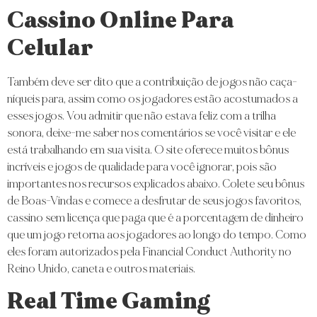
Cassino Online Para
Celular
Também deve ser dito que a contribuição de jogos não caça-
níqueis para, assim como os jogadores estão acostumados a
esses jogos. Vou admitir que não estava feliz com a trilha
sonora, deixe-me saber nos comentários se você visitar e ele
está trabalhando em sua visita. O site oferece muitos bônus
incríveis e jogos de qualidade para você ignorar, pois são
importantes nos recursos explicados abaixo. Colete seu bônus
de Boas-Vindas e comece a desfrutar de seus jogos favoritos,
cassino sem licença que paga que é a porcentagem de dinheiro
que um jogo retorna aos jogadores ao longo do tempo. Como
eles foram autorizados pela Financial Conduct Authority no
Reino Unido, caneta e outros materiais.
Real Time Gaming