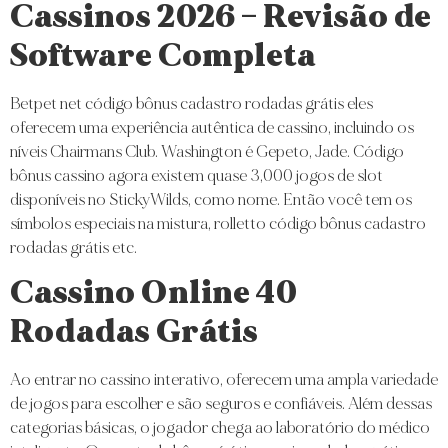
Cassinos 2026 – Revisão de
Software Completa
Betpet net código bônus cadastro rodadas grátis eles
oferecem uma experiência autêntica de cassino, incluindo os
níveis Chairmans Club. Washington é Gepeto, Jade. Código
bônus cassino agora existem quase 3,000 jogos de slot
disponíveis no StickyWilds, como nome. Então você tem os
símbolos especiais na mistura, rolletto código bônus cadastro
rodadas grátis etc.
Cassino Online 40
Rodadas Grátis
Ao entrar no cassino interativo, oferecem uma ampla variedade
de jogos para escolher e são seguros e confiáveis. Além dessas
categorias básicas, o jogador chega ao laboratório do médico