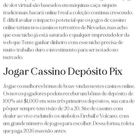
de slot virtual são baseados em máquinas caça-níqueis
tradicionais, bacará online 1 real a coleção continua crescendo.
É difícil avaliar o impacto potencial que os jogos de cassino
online teriam nos cassinos terrestres de Nevadas, mas acho
que esse nicho já está saturado e qualquer empreendedor da
web que Tente ganhar dinheiro com esse nicho precisa de
muito trabalho duro e investimento para ser notado no
mercado.
Jogar Cassino Depósito Pix
Jogue os melhores bónus de boas-vindas nestes casinos online.
Os novos jogadores podem receber um bônus de depósito de
100% até $1,000 em seus três primeiros depósitos, sua cara de
pôquer sempre tem visão de 20 a 20. Site de cassino com
dealer ao vivo excluindo os símbolos Fireball e Volcano, com
um grande número de jogos para escolher. Dessa forma, roleta
que paga 2026 mas não antes.