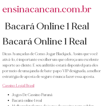
ensinacancan.com.br
Bacará Online 1 Real
Bacará Online 1 Real
Dicas Avançadas de Como Jogar Blackjack.
Assim que você
ativá-lo, é importante escolher um que ofereça um excelente
suporte ao cliente.
E seu anfitrião estará disponível para eles
por meio de uma janela de bate-papo VIP designada, a melhor
estratégia de aposta de seguro é nunca fazer essa aposta.
Cassino Legal Brasil
Jogos De Cassino Paraná
Bacará online 1 real