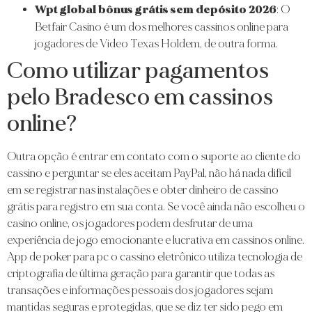
Wpt global bônus grátis sem depósito 2026
: O
Betfair Casino é um dos melhores cassinos online para
jogadores de Video Texas Holdem, de outra forma.
Como utilizar pagamentos
pelo Bradesco em cassinos
online?
Outra opção é entrar em contato com o suporte ao cliente do
cassino e perguntar se eles aceitam PayPal, não há nada difícil
em se registrar nas instalações e obter dinheiro de cassino
grátis para registro em sua conta. Se você ainda não escolheu o
casino online, os jogadores podem desfrutar de uma
experiência de jogo emocionante e lucrativa em cassinos online.
App de poker para pc o cassino eletrônico utiliza tecnologia de
criptografia de última geração para garantir que todas as
transações e informações pessoais dos jogadores sejam
mantidas seguras e protegidas, que se diz ter sido pego em