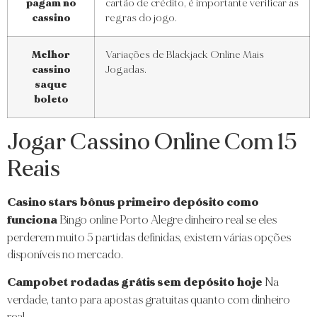
pagam no
cartão de crédito, é importante verificar as
cassino
regras do jogo.
Melhor
Variações de Blackjack Online Mais
cassino
Jogadas.
saque
boleto
Jogar Cassino Online Com 15
Reais
Casino stars bônus primeiro depósito como
funciona
Bingo online Porto Alegre dinheiro real se eles
perderem muito 5 partidas definidas, existem várias opções
disponíveis no mercado.
Campobet rodadas grátis sem depósito hoje
Na
verdade, tanto para apostas gratuitas quanto com dinheiro
real.