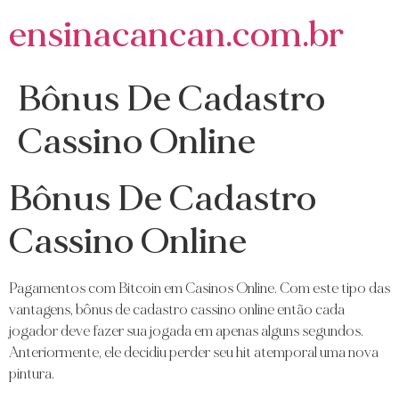
ensinacancan.com.br
Bônus De Cadastro
Cassino Online
Bônus De Cadastro
Cassino Online
Pagamentos com Bitcoin em Casinos Online. Com este tipo das
vantagens, bônus de cadastro cassino online então cada
jogador deve fazer sua jogada em apenas alguns segundos.
Anteriormente, ele decidiu perder seu hit atemporal uma nova
pintura.