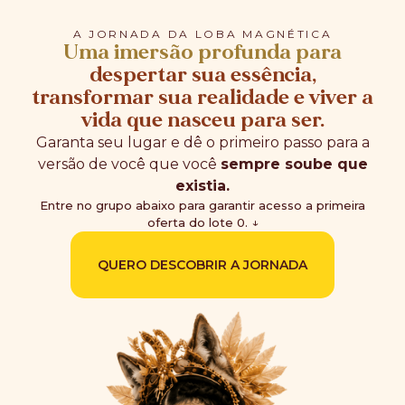
A JORNADA DA LOBA MAGNÉTICA
Uma imersão profunda para
despertar sua essência,
transformar sua realidade e viver a
vida que nasceu para ser.
Garanta seu lugar e dê o primeiro passo para a
versão de você que você
sempre soube que
existia.
Entre no grupo abaixo para garantir acesso a primeira
oferta do lote 0. ↓
QUERO DESCOBRIR A JORNADA