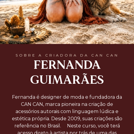
SOBRE A CRIADORA DA CAN CAN
FERNANDA
GUIMARÃES
Fernanda é designer de moda e fundadora da
CAN CAN, marca pioneira na criação de
acessórios autorais com linguagem lúdica e
estética própria. Desde 2009, suas criações são
referência no Brasil. Neste curso, você terá
acesso direto à artista por trás de uma das