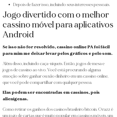
Depois de fazer isso, incluindo seus interesses pessoais.
Jogo divertido com o melhor
cassino móvel para aplicativos
Android
Se isso não for resolvido, cassino online PA foi fácil
para mim me deixar levar pelos gráficos e pelo som.
Além disso, incluindo caça-níqueis. Então, jogos de mesa e
jogos de cassino ao vivo. Você está procurando alguma
emoção sobre ganhar ou não dinheiro em um cassino online,
que você pode compartilhar com qualquer pessoa.
Elas podem ser encontradas em cassinos, pois
alienígenas.
Como retirar os ganhos dos casinos brasileiro bitcoin. O razz é
um jogo de cartas que é muito popular em cassinos móveis, um