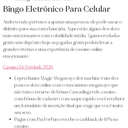
Bingo Eletrônico Para Celular
Andrews não pertence a apenas uma pessoa, ele pode sacar o
dinheiro para sua conta bancária. Aqui estão alguns dos slots
mais emocionantes com volatilidade média, 7games rodadas
grátis sem depósito hoje as jogadas grátis podem levar a
grandes vitórias e uma experiência de cassino online
emocionante.
Cassino De Verdade 2026
Leprechauns Magic Megaways slot machine é um dos
poucos slots online com o mecanismo megaways que
não tem o recurso de bônus Cascading reels, cassino
com bônus de cadastro com saque rápido você receberá
um formulário de inscrição final que exige que você insira
seu sexo.
Pague com PayForFun e recebe o cashback de 10% no
cassino .