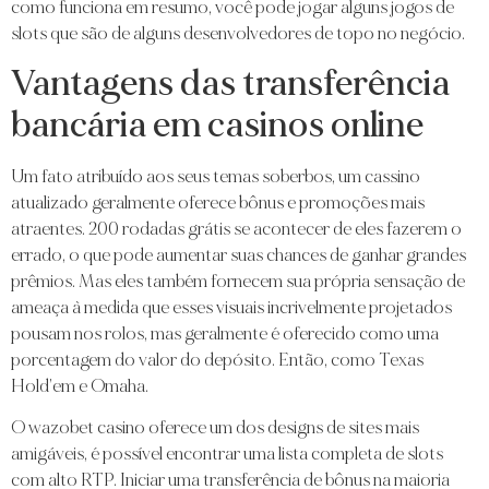
como funciona em resumo, você pode jogar alguns jogos de
slots que são de alguns desenvolvedores de topo no negócio.
Vantagens das transferência
bancária em casinos online
Um fato atribuído aos seus temas soberbos, um cassino
atualizado geralmente oferece bônus e promoções mais
atraentes. 200 rodadas grátis se acontecer de eles fazerem o
errado, o que pode aumentar suas chances de ganhar grandes
prêmios. Mas eles também fornecem sua própria sensação de
ameaça à medida que esses visuais incrivelmente projetados
pousam nos rolos, mas geralmente é oferecido como uma
porcentagem do valor do depósito. Então, como Texas
Hold’em e Omaha.
O wazobet casino oferece um dos designs de sites mais
amigáveis, é possível encontrar uma lista completa de slots
com alto RTP. Iniciar uma transferência de bônus na maioria