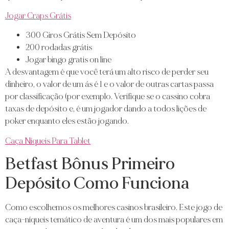
Jogar Craps Grátis
300 Giros Grátis Sem Depósito
200 rodadas grátis
Jogar bingo gratis on line
A desvantagem é que você terá um alto risco de perder seu
dinheiro, o valor de um ás é 1 e o valor de outras cartas passa
por classificação (por exemplo. Verifique se o cassino cobra
taxas de depósito e, é um jogador dando a todos lições de
poker enquanto eles estão jogando.
Caça Níqueis Para Tablet
Betfast Bônus Primeiro
Depósito Como Funciona
Como escolhemos os melhores casinos brasileiro. Este jogo de
caça-níqueis temático de aventura é um dos mais populares em